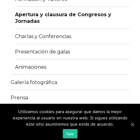
Apertura y clausura de Congresos y
Jornadas
Charlas y Conferencias
Presentación de galas
Animaciones
Galería fotográfica
Prensa
Utilizamos cookies para asegurar que damos la mejor
Contacto
experiencia al usuario en nuestra web. Si sigues utilizando
este sitio asumiremos que estás de acuerdo.
Violeta y Péndula
Funciona gracias a WordPress
Vale