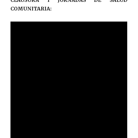
CLAUSURA I JORNADAS DE SALUD
COMUNITARIA: